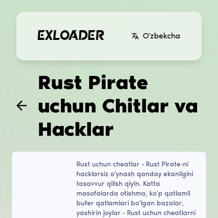
O'zbekcha
Rust Pirate
uchun Chitlar va
Hacklar
Rust uchun cheatlar - Rust Pirate-ni
hacklarsiz o'ynash qanday ekanligini
tasavvur qilish qiyin. Katta
masofalarda otishma, ko'p qatlamli
bufer qatlamlari bo'lgan bazalar,
yashirin joylar - Rust uchun cheatlarni