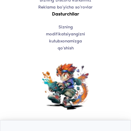
Reklama bo'yicha so'rovlar
Dasturchilar
Sizning
modifikatsiyangizni
kutubxonamizga
qo'shish