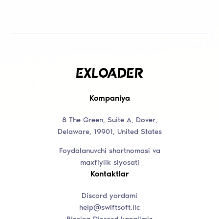
Kompaniya
8 The Green, Suite A, Dover,
Delaware, 19901, United States
Foydalanuvchi shartnomasi va
maxfiylik siyosati
Kontaktlar
Discord yordami
help@swiftsoft.llc
Bizning Discord kanalimiz