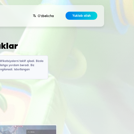
Dasturchilar
Kontaktlar
Kelishuv
uchun chitlar va xakl
'lini qidirayotgan bo'lsangiz, saytimiz ko'plab chitlar va modifikatsiyala
ul yuklab olishingiz mumkin, ular sizga yaxshiroq o'yinchi bo'lishga yo
n berishini kafolatlaymiz, chunki ular doimiy tekshiriladi va yangilanadi
uammolarsiz yaxshilang.